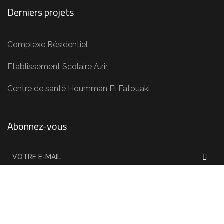
Derniers projets
Complexe Résidentiel
Etablissement Scolaire Azir
Centre de santé Houmman El Fatouaki
Abonnez-vous
Suivez notre newsletter pour rester informé de l’actualité de
l’agence.