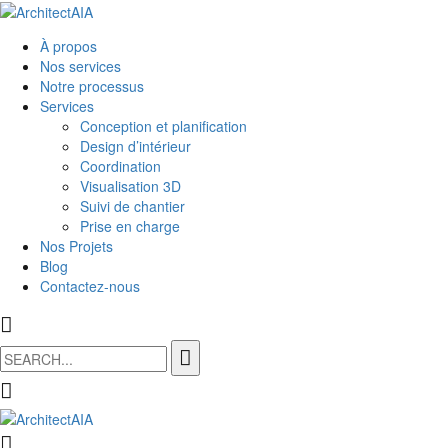
À propos
Nos services
Notre processus
Services
Conception et planification
Design d’intérieur
Coordination
Visualisation 3D
Suivi de chantier
Prise en charge
Nos Projets
Blog
Contactez-nous
Search
for: