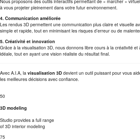
Nous proposons des outils interactifs permettant de « marcher » virtu
à vous projeter pleinement dans votre futur environnement.
4. Communication améliorée
Les rendus 3D permettent une communication plus claire et visuelle ave
simple et rapide, tout en minimisant les risques d’erreur ou de malent
5. Créativité et innovation
Grâce à la visualisation 3D, nous donnons libre cours à la créativité et
idéale, tout en ayant une vision réaliste du résultat final.
Avec A.I.A, la
visualisation 3D
devient un outil puissant pour vous aide
les meilleures décisions avec confiance.
50
3D modeling
Studio provides a full range
of 3D interior modeling
75