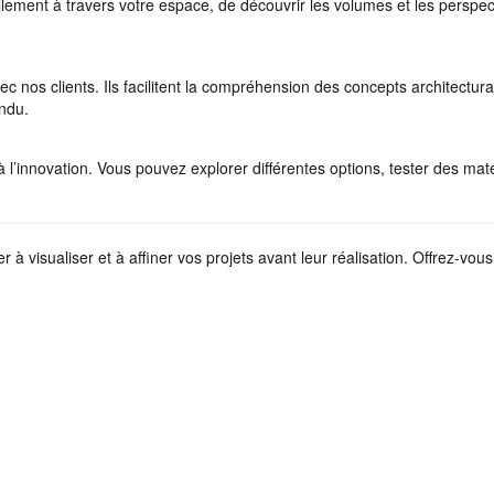
ellement à travers votre espace, de découvrir les volumes et les persp
c nos clients. Ils facilitent la compréhension des concepts architectu
endu.
 à l’innovation. Vous pouvez explorer différentes options, tester des mat
r à visualiser et à affiner vos projets avant leur réalisation. Offrez-vo