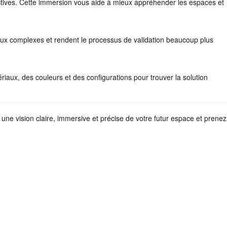
ectives. Cette immersion vous aide à mieux appréhender les espaces et
raux complexes et rendent le processus de validation beaucoup plus
ériaux, des couleurs et des configurations pour trouver la solution
us une vision claire, immersive et précise de votre futur espace et prenez