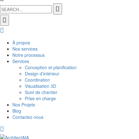
Search
for:
À propos
Nos services
Notre processus
Services
Conception et planification
Design d’intérieur
Coordination
Visualisation 3D
Suivi de chantier
Prise en charge
Nos Projets
Blog
Contactez-nous