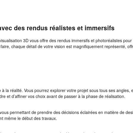
avec des rendus réalistes et immersifs
isualisation 3D vous offre des rendus immersifs et photoréalistes pour
faire, chaque détail de votre vision est magnifiquement représenté, off
e à la réalité. Vous pourrez explorer votre projet sous tous ses angles
re et d’affiner vos choix avant de passer à la phase de réalisation.
 vous permettant de prendre des décisions éclairées en matière de des
ant même le début des travaux.